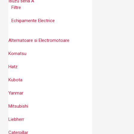
Isuzu seria A
Filtre
Echipamente Electrice
Alternatoare si Electromotoare
Komatsu
Hatz
Kubota
Yanmar
Mitsubishi
Liebherr
Caterpillar