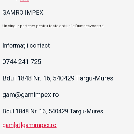
GAMRO IMPEX
Un singur partener pentru toate optiunile Dumneavoastra!
Informații contact
0744 241 725
Bdul 1848 Nr. 16, 540429 Targu-Mures
gam@gamimpex.ro
Bdul 1848 Nr. 16, 540429 Targu-Mures
gam[at]gamimpex.ro