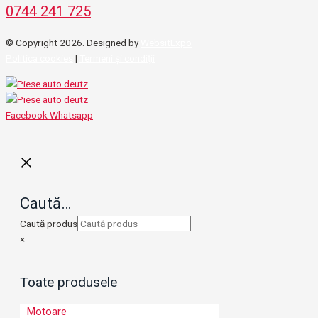
0744 241 725
© Copyright 2026. Designed by
WebsitExpo
Politica cookies
|
Termeni şi condiţii
Facebook
Whatsapp
Caută…
Caută produs
×
Toate produsele
Motoare