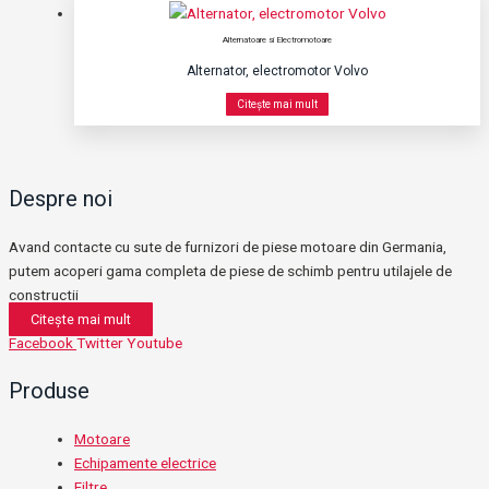
Alternatoare si Electromotoare
Alternator, electromotor Volvo
Citește mai mult
Despre noi
Avand contacte cu sute de furnizori de piese motoare din Germania,
putem acoperi gama completa de piese de schimb pentru utilajele de
constructii
Citește mai mult
Facebook
Twitter
Youtube
Produse
Motoare
Echipamente electrice
Filtre