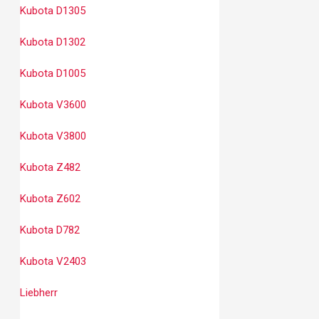
Kubota D1305
Kubota D1302
Kubota D1005
Kubota V3600
Kubota V3800
Kubota Z482
Kubota Z602
Kubota D782
Kubota V2403
Liebherr