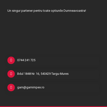
Un singur partener pentru toate optiunile Dumneavoastra!
0744 241 725
Bdul 1848 Nr. 16, 540429 Targu-Mures
gam@gamimpex.ro