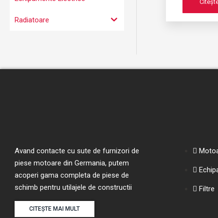
Citeșt
Radiatoare
Avand contacte cu sute de furnizori de
Moto
piese motoare din Germania, putem
Echip
acoperi gama completa de piese de
schimb pentru utilajele de constructii
Filtre
CITEȘTE MAI MULT