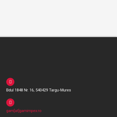
Bdul 1848 Nr. 16, 540429 Targu-Mures
gam[at]gamimpex.ro