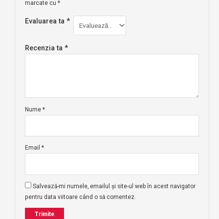
marcate cu
*
Evaluarea ta
*
Recenzia ta
*
Nume
*
Email
*
Salvează-mi numele, emailul și site-ul web în acest navigator
pentru data viitoare când o să comentez.