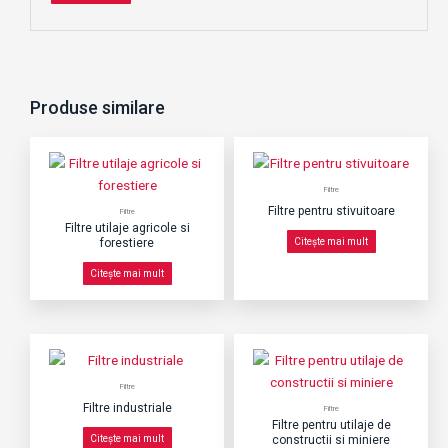
Produse similare
Filtre
Filtre pentru stivuitoare
Filtre
Filtre utilaje agricole si
forestiere
Citește mai mult
Citește mai mult
Filtre
Filtre industriale
Filtre
Filtre pentru utilaje de
Citește mai mult
constructii si miniere