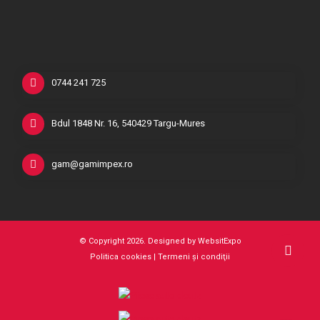
0744 241 725
Bdul 1848 Nr. 16, 540429 Targu-Mures
gam@gamimpex.ro
© Copyright 2026. Designed by
WebsitExpo
Politica cookies
|
Termeni şi condiţii