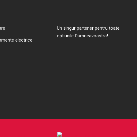
are
Un singur partener pentru toate
optiunile Dumneavoastra!
amente electrice