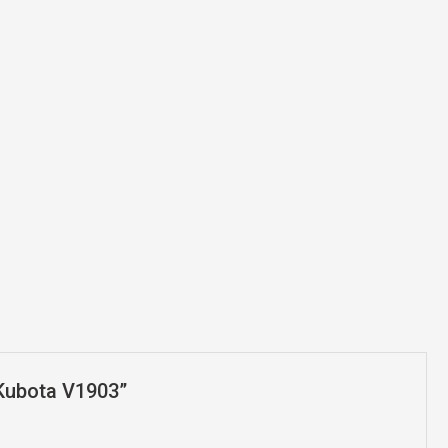
r Kubota V1903”