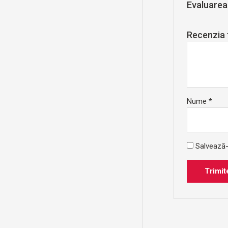
Evaluarea
Recenzia
Nume
*
Salvează-